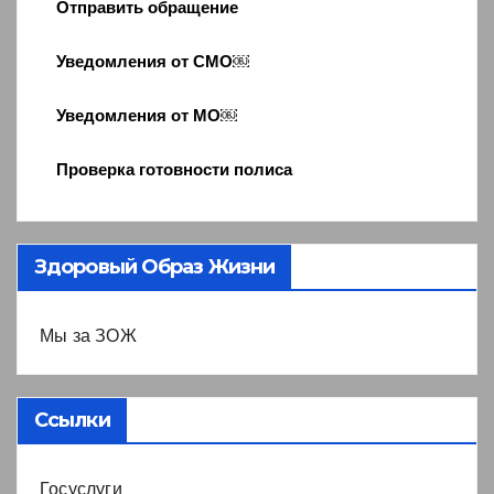
Отправить обращение
Уведомления от СМО￼
Уведомления от МО￼
Проверка готовности полиса
Здоровый Образ Жизни
Мы за ЗОЖ
Ссылки
Госуслуги