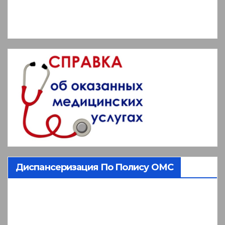
Диспансеризация По Полису ОМС
Видеоплеер