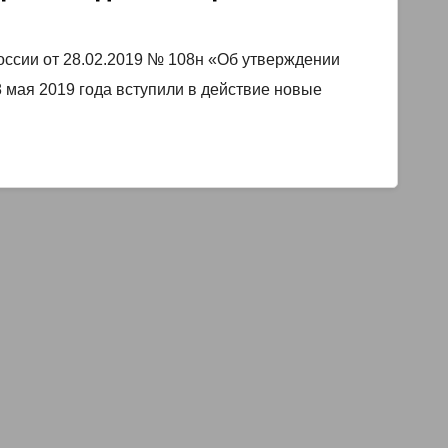
 прав застрахованных￼
оссии от 28.02.2019 № 108н «Об утверждении
 мая 2019 года вступили в действие новые