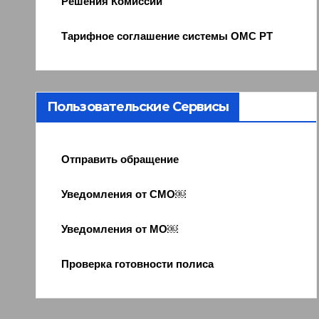
Решения Комиссии
Тарифное соглашение системы ОМС РТ
Пользовательские Сервисы
Отправить обращение
Уведомления от СМО￼
Уведомления от МО￼
Проверка готовности полиса