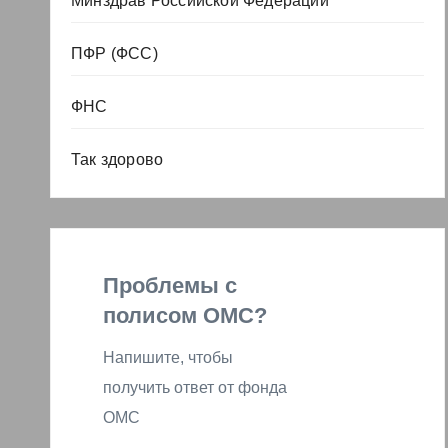
Минздрав Российской Федерации
ПФР (ФСС)
ФНС
Так здорово
Проблемы с
полисом ОМС?
Напишите, чтобы
получить ответ от фонда
ОМС