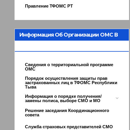
Правление ТФОМС РТ
Информация Об Организации ОМС В
Республике Тыва
Сведения о территориальной программе
ОМС
Порядок осуществления защиты прав
застрахованных лиц в ТФОМС Республики
Тыва
Информация о порядке получения/
замены полиса, выборе СМО и МО
Решение заседания Координационного
совета
Служба страховых представителей СМО