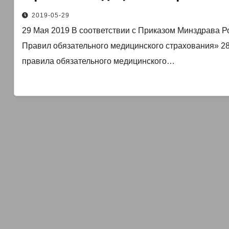
ориентированной модели и защите
2019-05-29
29 Мая 2019 В соответствии с Приказом Минздрава Р
Правил обязательного медицинского страхования» 28
правила обязательного медицинского…