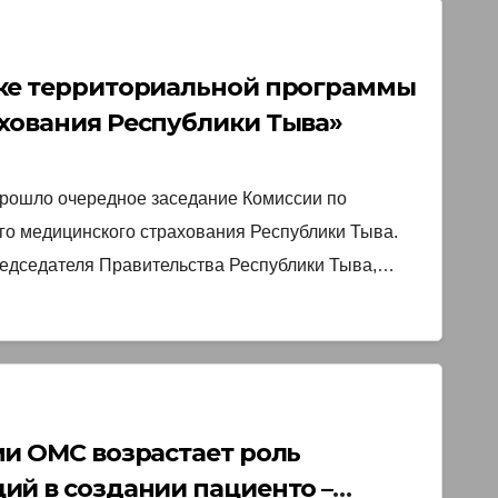
тке территориальной программы
хования Республики Тыва»￼
прошло очередное заседание Комиссии по
го медицинского страхования Республики Тыва.
едседателя Правительства Республики Тыва,…
ми ОМС возрастает роль
ий в создании пациенто –