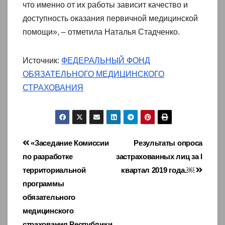
что именно от их работы зависит качество и
доступность оказания первичной медицинской
помощи», – отметила Наталья Стадченко.
Источник:
ФЕДЕРАЛЬНЫЙ ФОНД
ОБЯЗАТЕЛЬНОГО МЕДИЦИНСКОГО
СТРАХОВАНИЯ
Навигация
«Заседание Комиссии
Результаты опроса
по разработке
застрахованных лиц за I
по
территориальной
квартал 2019 года.￼
записям
программы
обязательного
медицинского
страхования Республики