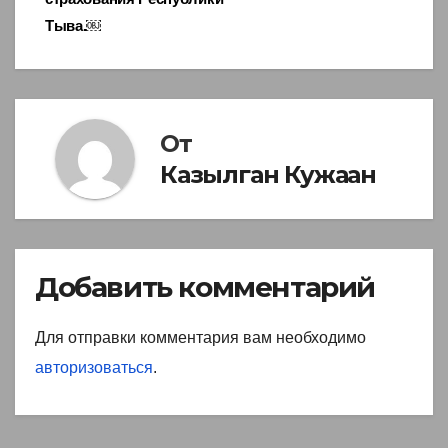
Тыва.￼
От
Казылган Кужаан
Добавить комментарий
Для отправки комментария вам необходимо
авторизоваться
.