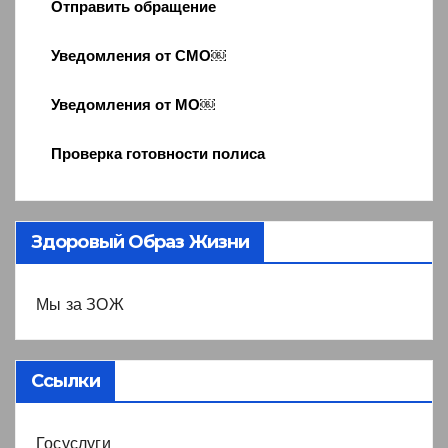
Отправить обращение
Уведомления от СМО￼
Уведомления от МО￼
Проверка готовности полиса
Здоровый Образ Жизни
Мы за ЗОЖ
Ссылки
Госуслуги