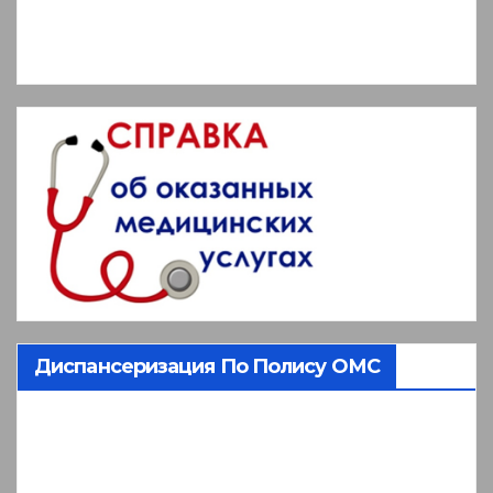
Диспансеризация По Полису ОМС
Видеоплеер