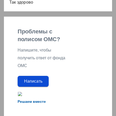
Так здорово
Проблемы с
полисом ОМС?
Напишите, чтобы
получить ответ от фонда
ОМС
Написать
Решаем вместе