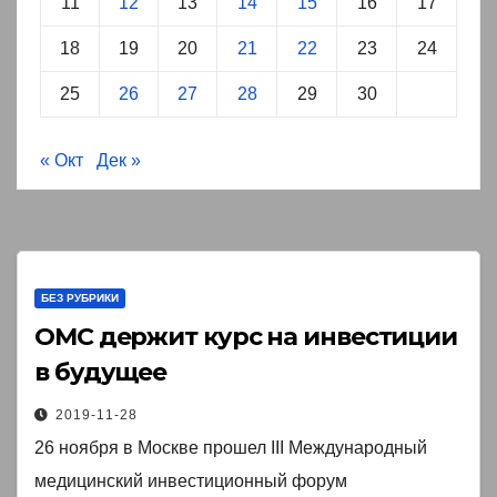
11
12
13
14
15
16
17
18
19
20
21
22
23
24
25
26
27
28
29
30
« Окт
Дек »
БЕЗ РУБРИКИ
ОМС держит курс на инвестиции
в будущее￼
2019-11-28
26 ноября в Москве прошел III Международный
медицинский инвестиционный форум