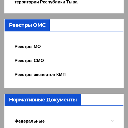
территории Республики Тыва
Реестры ОМС
Реестры МО
Реестры СМО
Реестры экспертов КМП
Нормативные Документы
Федеральные