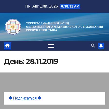
Перейти
Пн. Авг 10th, 2026
6:38:32 AM
к
содержимому
День:
28.11.2019
Подписаться