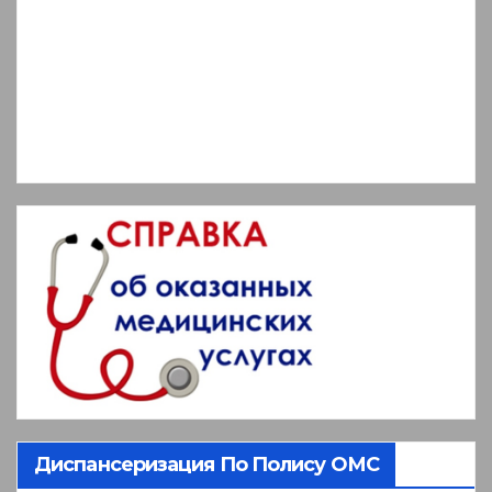
Диспансеризация По Полису ОМС