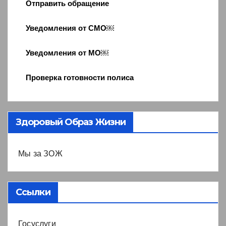
Отправить обращение
Уведомления от СМО￼
Уведомления от МО￼
Проверка готовности полиса
Здоровый Образ Жизни
Мы за ЗОЖ
Ссылки
Госуслуги