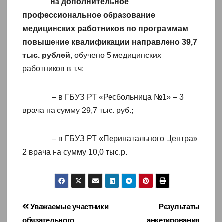
на дополнительное
профессиональное образование
медицинских работников по программам
повышение квалификации направлено 39,7
тыс. рублей
, обучено 5 медицинских
работников в т.ч:
– в ГБУЗ РТ «Ресбольница №1» – 3
врача на сумму 29,7 тыс. руб.;
– в ГБУЗ РТ «Перинатального Центра»
2 врача на сумму 10,0 тыс.р.
Навигация
Уважаемые участники
Результаты
обязательного
анкетирования