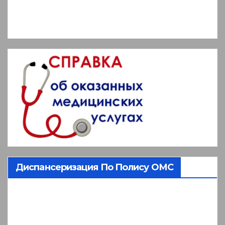
Диспансеризация По Полису ОМС
Видеоплеер