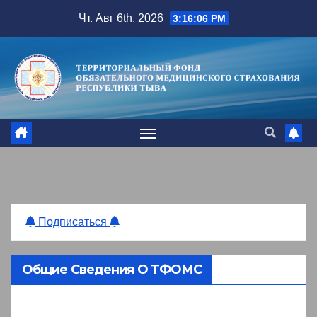
Перейти
Чт. Авг 6th, 2026
3:16:07 PM
к
содержимому
Подписаться
Общие Сведения О ТФОМС