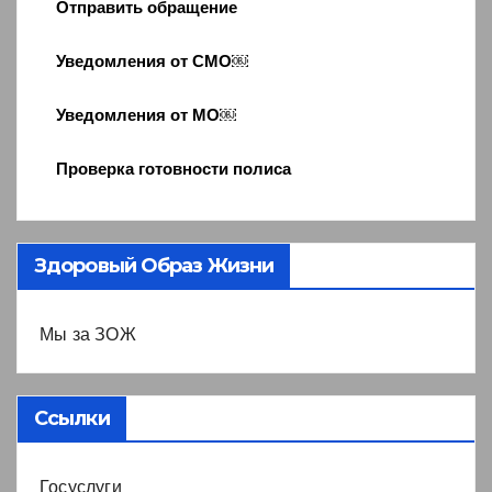
Отправить обращение
Уведомления от СМО￼
Уведомления от МО￼
Проверка готовности полиса
Здоровый Образ Жизни
Мы за ЗОЖ
Ссылки
Госуслуги