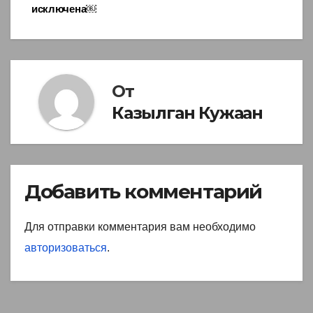
исключена￼
От
Казылган Кужаан
Добавить комментарий
Для отправки комментария вам необходимо
авторизоваться
.