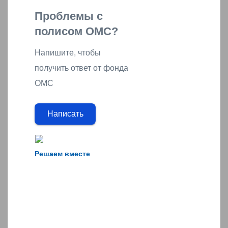
Проблемы с
полисом ОМС?
Напишите, чтобы
получить ответ от фонда
ОМС
Написать
Решаем вместе