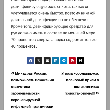
дезинфицирующую роль спирта, так как он
улетучивается очень быстро, поэтому никакой
длительной дезинфекции он не обеспечит.
Кроме того, дезинфицирующее средство для
рук должно иметь в составе по меньшей мере
70 процентов спирта, а водка содержит только
40 процентов.
Навигация
Минздрав России:
Угроза коронавируса:
возможность искажения
плановый прием в
по
статистики
поликлиниках
записям
заболеваемости
приостановлен￼
коронавирусной
инфекцией практически