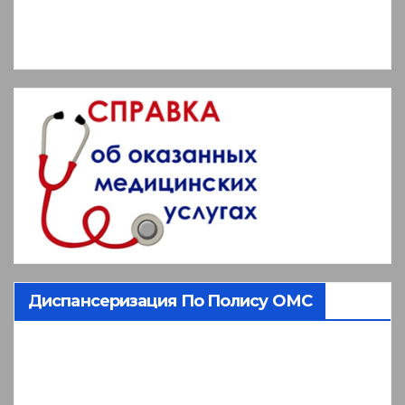
Диспансеризация По Полису ОМС
Видеоплеер