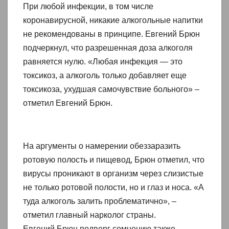
При любой инфекции, в том числе
коронавирусной, никакие алкогольные напитки
не рекомендованы в принципе. Евгений Брюн
подчеркнул, что разрешенная доза алкоголя
равняется нулю. «Любая инфекция — это
токсикоз, а алкоголь только добавляет еще
токсикоза, ухудшая самочувствие больного» –
отметил Евгений Брюн.
На аргументы о намерении обеззаразить
ротовую полость и пищевод, Брюн отметил, что
вирусы проникают в организм через слизистые
не только ротовой полости, но и глаз и носа. «А
туда алкоголь залить проблематично», –
отметил главный нарколог страны.
Евгений Брюн подверг сомнению также