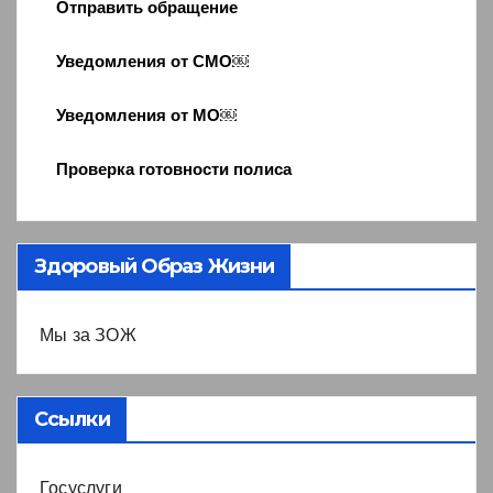
Отправить обращение
Уведомления от СМО￼
Уведомления от МО￼
Проверка готовности полиса
Здоровый Образ Жизни
Мы за ЗОЖ
Ссылки
Госуслуги