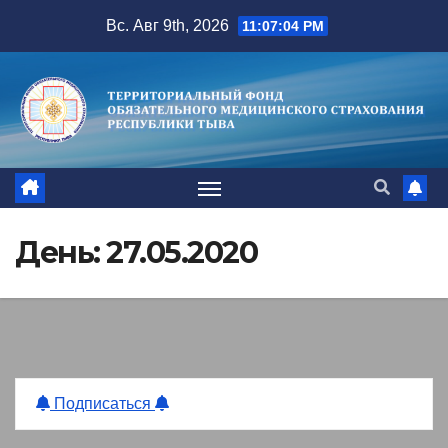
Перейти
Вс. Авг 9th, 2026
11:07:04 PM
к
содержимому
День:
27.05.2020
Подписаться