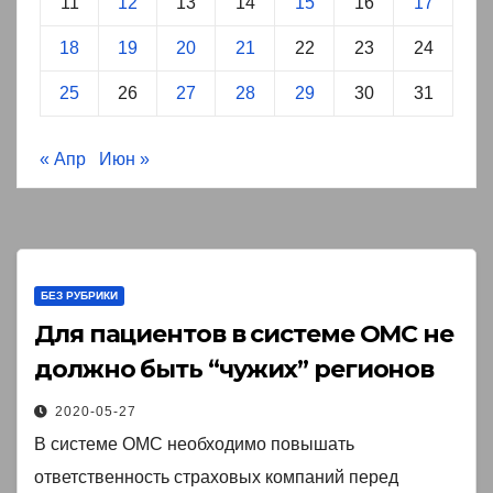
11
12
13
14
15
16
17
18
19
20
21
22
23
24
25
26
27
28
29
30
31
« Апр
Июн »
БЕЗ РУБРИКИ
Для пациентов в системе ОМС не
должно быть “чужих” регионов￼
2020-05-27
В системе ОМС необходимо повышать
ответственность страховых компаний перед