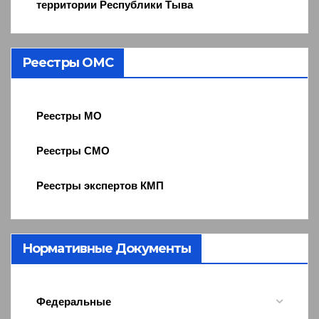
территории Республики Тыва
Реестры ОМС
Реестры МО
Реестры СМО
Реестры экспертов КМП
Нормативные Документы
Федеральные