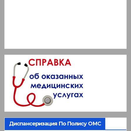
Диспансеризация По Полису ОМС