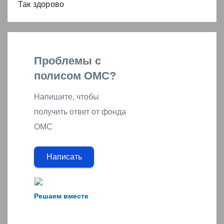
Так здорово
Проблемы с
полисом ОМС?
Напишите, чтобы
получить ответ от фонда
ОМС
Написать
Решаем вместе