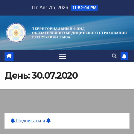
Перейти
Пт. Авг 7th, 2026
11:52:05 PM
к
содержимому
День:
30.07.2020
Подписаться