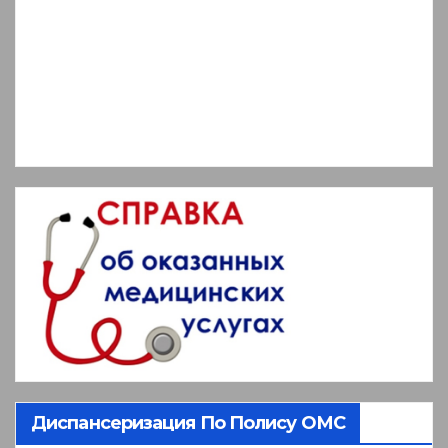
Диспансеризация По Полису ОМС