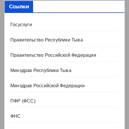
Ссылки
Госуслуги
Правительство Республики Тыва
Правительство Российской Федерации
Минздрав Республики Тыва
Минздрав Российской Федерации
ПФР (ФСС)
ФНС