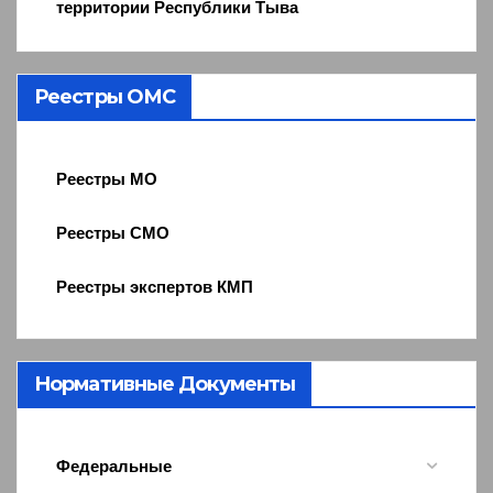
территории Республики Тыва
Реестры ОМС
Реестры МО
Реестры СМО
Реестры экспертов КМП
Нормативные Документы
Федеральные