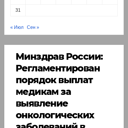
31
« Июл
Сен »
Минздрав России:
Регламентирован
порядок выплат
медикам за
выявление
онкологических
заболеваний в