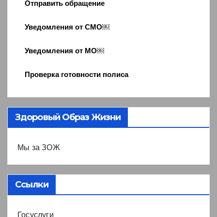
Отправить обращение
Уведомления от СМО￼
Уведомления от МО￼
Проверка готовности полиса
Здоровый Образ Жизни
Мы за ЗОЖ
Ссылки
Госуслуги