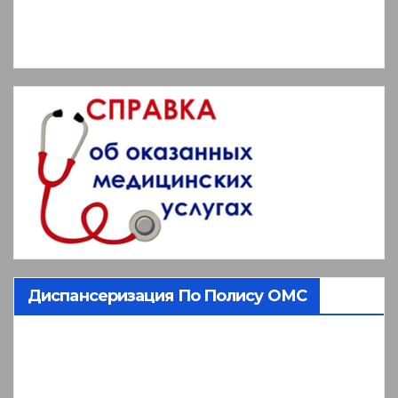
Диспансеризация По Полису ОМС
Видеоплеер