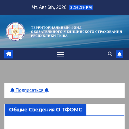
Перейти
Чт. Авг 6th, 2026
3:16:19 PM
к
содержимому
Подписаться
Общие Сведения О ТФОМС