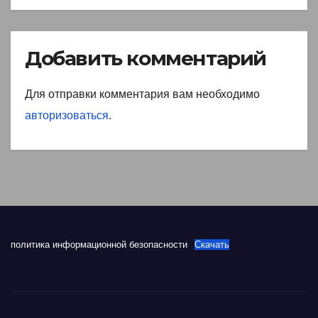
Добавить комментарий
Для отправки комментария вам необходимо
авторизоваться
.
политика информационной безопасности
Скачать