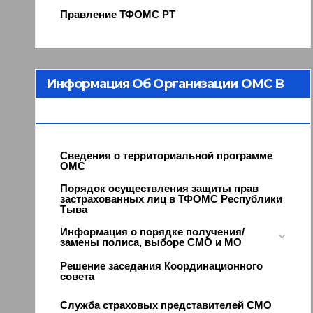
Правление ТФОМС РТ
Информация Об Организации ОМС В
Республике Тыва
Сведения о территориальной программе
ОМС
Порядок осуществления защиты прав
застрахованных лиц в ТФОМС Республики
Тыва
Информация о порядке получения/
замены полиса, выборе СМО и МО
Решение заседания Координационного
совета
Служба страховых представителей СМО