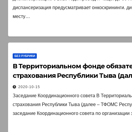
диспансеризация предусматривает онкоскрининги. ди
месту…
БЕЗ РУБРИКИ
В Территориальном фонде обязат
страхования Республики Тыва (дал
октября 2020 года прошло заседан
2020-10-15
Заседание Координационного совета В Территориаль
страхования Республики Тыва (далее – ТФОМС Респуб
заседание Координационного совета по организации