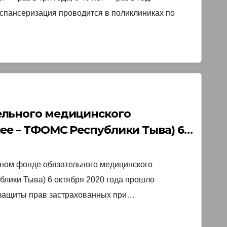
спансеризация проводится в поликлиниках по
ельного медицинского
ее – ТФОМС Республики Тыва) 6
ие Координационного совета￼
ном фонде обязательного медицинского
лики Тыва) 6 октября 2020 года прошло
 защиты прав застрахованных при…