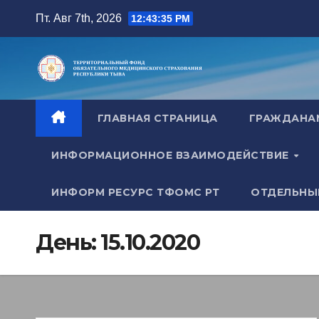
Перейти
Пт. Авг 7th, 2026
12:43:36 PM
к
содержимому
ГЛАВНАЯ СТРАНИЦА
ГРАЖДАН
ИНФОРМАЦИОННОЕ ВЗАИМОДЕЙСТВИЕ
ИНФОРМ РЕСУРС ТФОМС РТ
ОТДЕЛЬНЫ
День:
15.10.2020