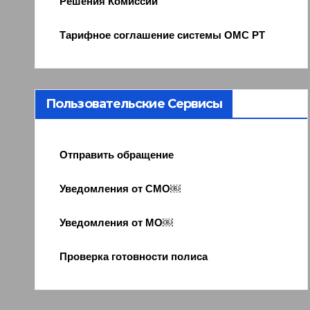
Решения Комиссии
Тарифное соглашение системы ОМС РТ
Пользовательские Сервисы
Отправить обращение
Уведомления от СМО￼
Уведомления от МО￼
Проверка готовности полиса