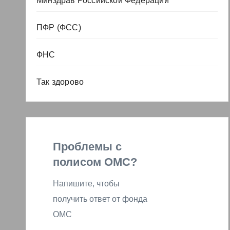
Минздрав Российской Федерации
ПФР (ФСС)
ФНС
Так здорово
Проблемы с
полисом ОМС?
Напишите, чтобы
получить ответ от фонда
ОМС