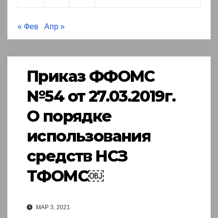
« Фев
Апр »
Приказ ФФОМС
№54 от 27.03.2019г.
О порядке
использования
средств НСЗ
ТФОМС￼
МАР 3, 2021