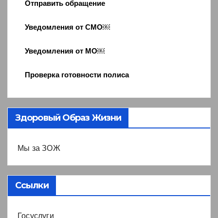
Отправить обращение
Уведомления от СМО￼
Уведомления от МО￼
Проверка готовности полиса
Здоровый Образ Жизни
Мы за ЗОЖ
Ссылки
Госуслуги