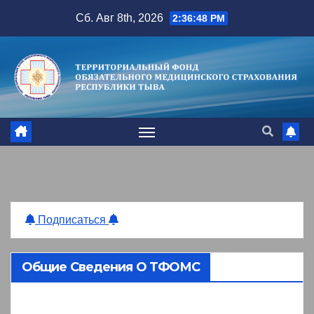
Перейти
Сб. Авг 8th, 2026
2:36:49 PM
к
содержимому
Подписаться
Общие Сведения О ТФОМС