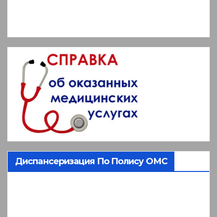
Диспансеризация По Полису ОМС
Видеоплеер