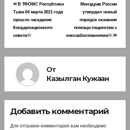
Навигация
В ТФОМС Республики
Минздрав России
Тыва 04 марта 2021 года
утвердил новый
по
прошло заседание
порядок оказания
записям
Координационного
помощи пациентам с
совета￼
онкозаболеваниями￼
От
Казылган Кужаан
Добавить комментарий
Для отправки комментария вам необходимо