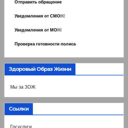
Отправить обращение
Уведомления от СМО￼
Уведомления от МО￼
Проверка готовности полиса
Здоровый Образ Жизни
Мы за ЗОЖ
Ссылки
Госуслуги