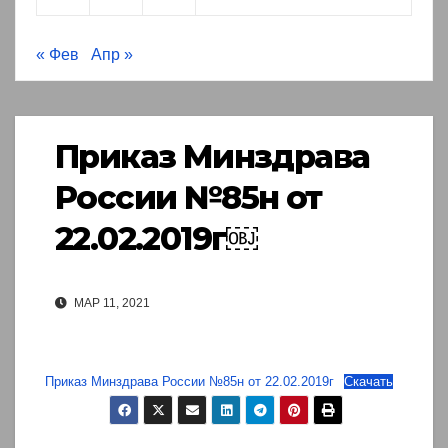
« Фев
Апр »
Приказ Минздрава
России №85н от
22.02.2019г￼
МАР 11, 2021
Приказ Минздрава России №85н от 22.02.2019г
Скачать