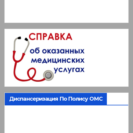
Диспансеризация По Полису ОМС
Видеоплеер