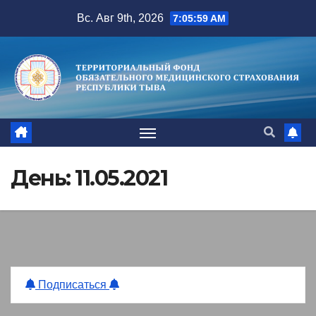
Перейти
Вс. Авг 9th, 2026
7:06:00 AM
к
содержимому
День:
11.05.2021
Подписаться