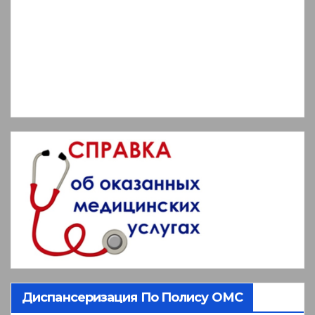
Диспансеризация По Полису ОМС