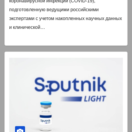
коронавирусной инфекции (COVID-19),
подготовленную ведущими российскими
экспертами с учетом накопленных научных данных
и клинической…