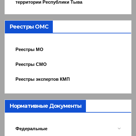
территории Республики Тыва
Реестры ОМС
Реестры МО
Реестры СМО
Реестры экспертов КМП
Нормативные Документы
Федеральные