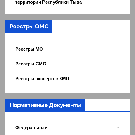
территории Республики Тыва
Реестры ОМС
Реестры МО
Реестры СМО
Реестры экспертов КМП
Нормативные Документы
Федеральные