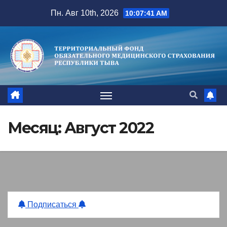
Перейти
Пн. Авг 10th, 2026
10:07:42 AM
к
содержимому
Месяц:
Август 2022
Подписаться