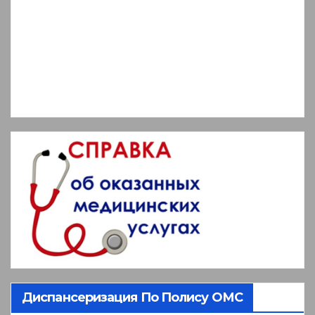
Диспансеризация По Полису ОМС