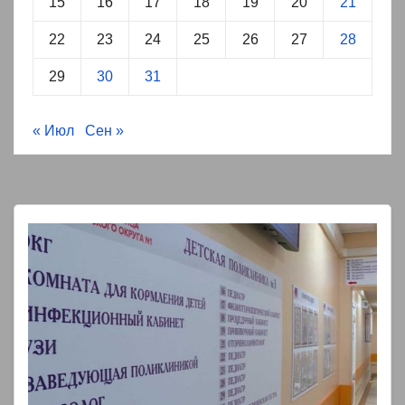
15
16
17
18
19
20
21
22
23
24
25
26
27
28
29
30
31
« Июл
Сен »