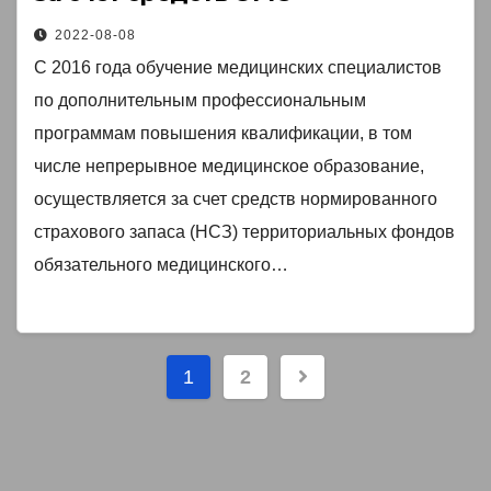
2022-08-08
С 2016 года обучение медицинских специалистов
по дополнительным профессиональным
программам повышения квалификации, в том
числе непрерывное медицинское образование,
осуществляется за счет средств нормированного
страхового запаса (НСЗ) территориальных фондов
обязательного медицинского…
Пагинация
1
2
записей