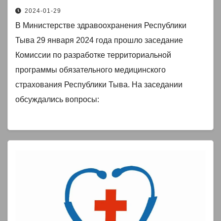
программы обязательного
2024-01-29
медицинского страхования
В Министерстве здравоохранения Республики
Республики Тыва
Тыва 29 января 2024 года прошло заседание
Комиссии по разработке территориальной
программы обязательного медицинского
страхования Республики Тыва. На заседании
обсуждались вопросы: