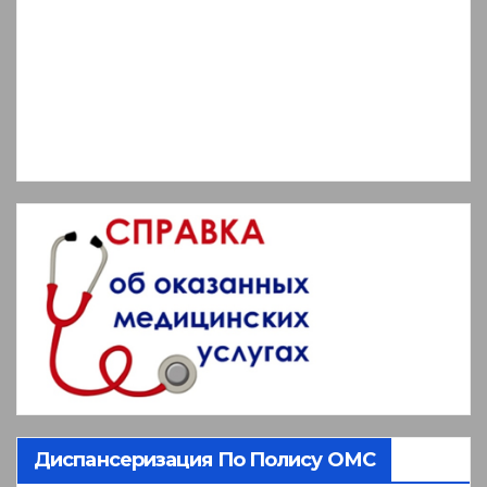
Диспансеризация По Полису ОМС