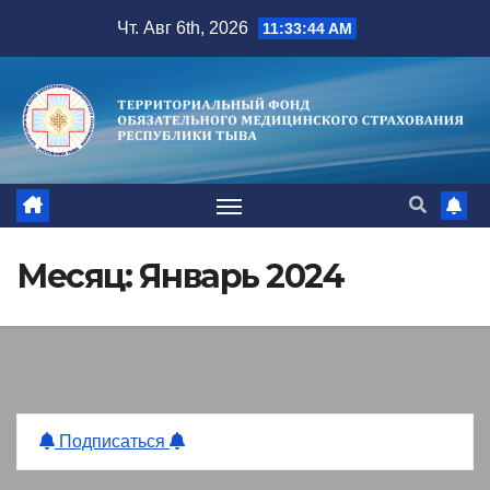
Перейти
Чт. Авг 6th, 2026
11:33:44 AM
к
содержимому
Месяц:
Январь 2024
Подписаться