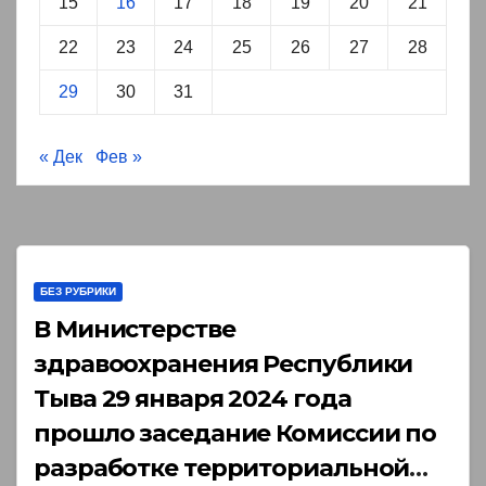
15
16
17
18
19
20
21
22
23
24
25
26
27
28
29
30
31
« Дек
Фев »
БЕЗ РУБРИКИ
В Министерстве
здравоохранения Республики
Тыва 29 января 2024 года
прошло заседание Комиссии по
разработке территориальной