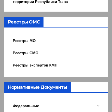
территории Республики Тыва
Реестры ОМС
Реестры МО
Реестры СМО
Реестры экспертов КМП
Нормативные Документы
Федеральные