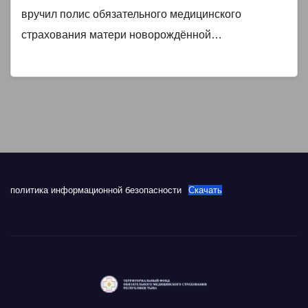
вручил полис обязательного медицинского
страхования матери новорождённой…
политика информационной безопасности
Скачать