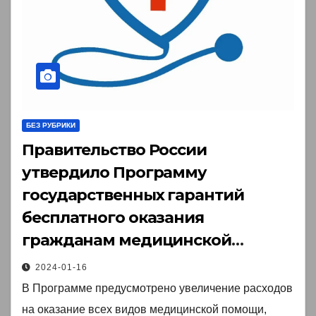
БЕЗ РУБРИКИ
Правительство России
утвердило Программу
государственных гарантий
бесплатного оказания
гражданам медицинской
помощи на 2024 год и на
2024-01-16
плановый период 2025 и 2026
В Программе предусмотрено увеличение расходов
годов.
на оказание всех видов медицинской помощи,