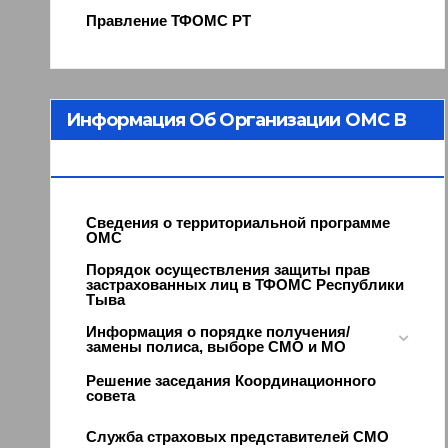
Правление ТФОМС РТ
Информация Об Организации ОМС В
Республике Тыва
Сведения о территориальной программе
ОМС
Порядок осуществления защиты прав
застрахованных лиц в ТФОМС Республики
Тыва
Информация о порядке получения/
замены полиса, выборе СМО и МО
Решение заседания Координационного
совета
Служба страховых представителей СМО