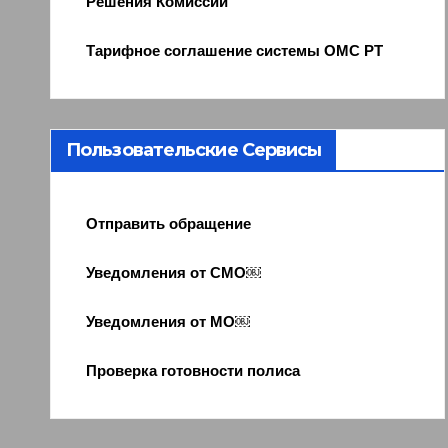
Решения Комиссии
Тарифное соглашение системы ОМС РТ
Пользовательские Сервисы
Отправить обращение
Уведомления от СМО￼
Уведомления от МО￼
Проверка готовности полиса