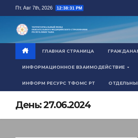
Перейти
Пт. Авг 7th, 2026
12:38:32 PM
к
содержимому
ГЛАВНАЯ СТРАНИЦА
ГРАЖДАН
ИНФОРМАЦИОННОЕ ВЗАИМОДЕЙСТВИЕ
ИНФОРМ РЕСУРС ТФОМС РТ
ОТДЕЛЬНЫ
День:
27.06.2024