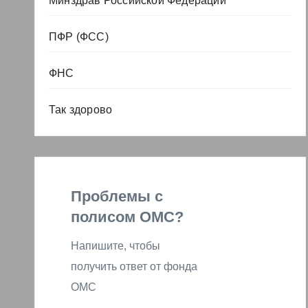
Минздрав Российской Федерации
ПФР (ФСС)
ФНС
Так здорово
Проблемы с
полисом ОМС?
Напишите, чтобы
получить ответ от фонда
ОМС