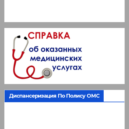
Диспансеризация По Полису ОМС
Видеоплеер