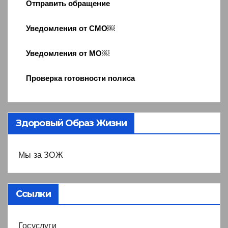
Отправить обращение
Уведомления от СМО￼
Уведомления от МО￼
Проверка готовности полиса
Здоровый Образ Жизни
Мы за ЗОЖ
Ссылки
Госуслуги