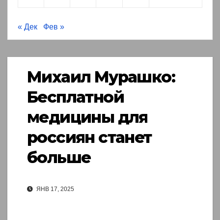
« Дек
Фев »
Михаил Мурашко:
Бесплатной
медицины для
россиян станет
больше
ЯНВ 17, 2025