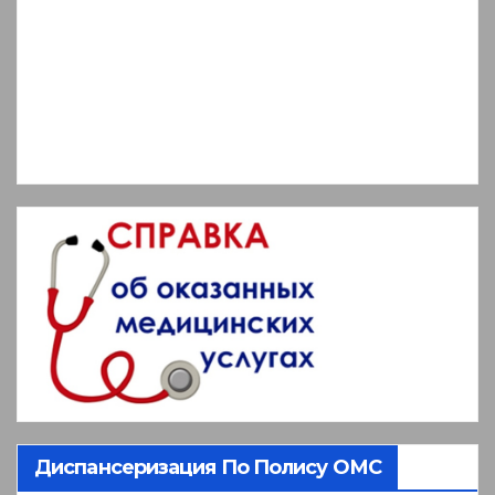
Диспансеризация По Полису ОМС