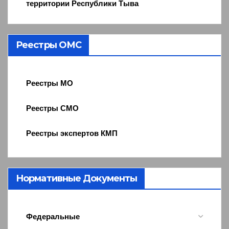
территории Республики Тыва
Реестры ОМС
Реестры МО
Реестры СМО
Реестры экспертов КМП
Нормативные Документы
Федеральные