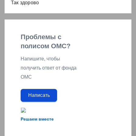
Так здорово
Проблемы с
полисом ОМС?
Напишите, чтобы
получить ответ от фонда
ОМС
Написать
Решаем вместе