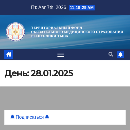
Перейти
Пт. Авг 7th, 2026
11:19:30 AM
к
содержимому
День:
28.01.2025
Подписаться