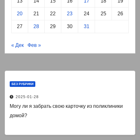
13
14
15
16
17
18
19
20
21
22
23
24
25
26
27
28
29
30
31
« Дек
Фев »
БЕЗ РУБРИКИ
2025-01-28
Могу ли я забрать свою карточку из поликлиники
домой?