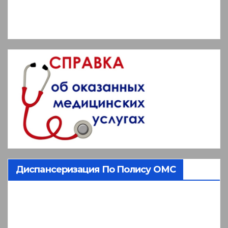
Диспансеризация По Полису ОМС
Видеоплеер