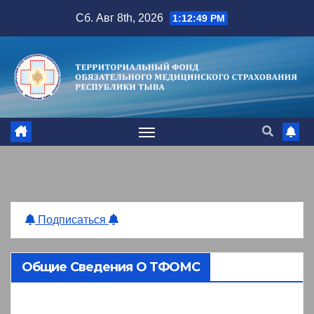
Перейти
Сб. Авг 8th, 2026
1:12:50 PM
к
содержимому
Подписаться
Общие Сведения О ТФОМС