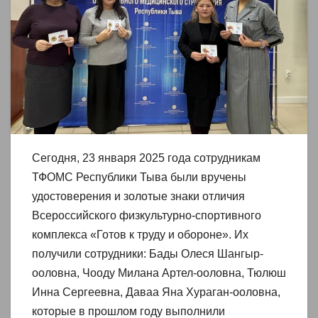
Сегодня, 23 января 2025 года сотрудникам
ТФОМС Республики Тыва были вручены
удостоверения и золотые знаки отличия
Всероссийского физкультурно-спортивного
комплекса «Готов к труду и обороне». Их
получили сотрудники: Бады Олеся Шангыр-
ооловна, Чооду Милана Артел-ооловна, Тюлюш
Инна Сергеевна, Даваа Яна Хураган-ооловна,
которые в прошлом году выполнили