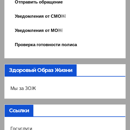
Отправить обращение
Уведомления от СМО￼
Уведомления от МО￼
Проверка готовности полиса
Здоровый Образ Жизни
Мы за ЗОЖ
Ссылки
Госуслуги