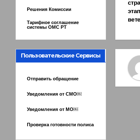
стр
Решения Комиссии
эта
вет
Тарифное соглашение
системы ОМС РТ
Пользовательские Сервисы
Отправить обращение
Уведомления от СМО￼
Уведомления от МО￼
Проверка готовности полиса