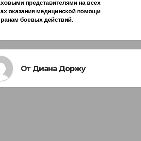
аховыми представителями на всех
пах оказания медицинской помощи
еранам боевых действий.
От
Диана Доржу