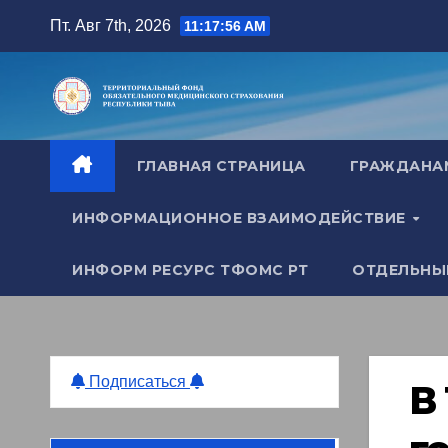
Перейти
Пт. Авг 7th, 2026
11:17:58 AM
к
содержимому
ГЛАВНАЯ СТРАНИЦА
ГРАЖДАН
ИНФОРМАЦИОННОЕ ВЗАИМОДЕЙСТВИЕ
ИНФОРМ РЕСУРС ТФОМС РТ
ОТДЕЛЬНЫ
Подписаться
В