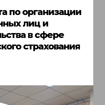
а по организации
нных лиц и
ьства в сфере
кого страхования