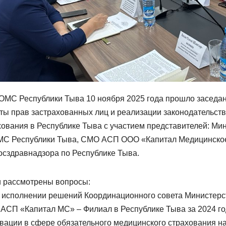
ОМС Республики Тыва 10 ноября 2025 года прошло заседан
ты прав застрахованных лиц и реализации законодательств
хования в Республике Тыва с участием представителей: Ми
С Республики Тыва, СМО АСП ООО «Капитал Медицинское 
осздравнадзора по Республике Тыва.
 рассмотрены вопросы:
б исполнении решений Координационного совета Министер
АСП «Капитал МС» – Филиал в Республике Тыва за 2024 год
овации в сфере обязательного медицинского страхования на