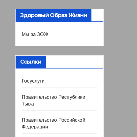
Здоровый Образ Жизни
Мы за ЗОЖ
Ссылки
Госуслуги
Правительство Республики
Тыва
Правительство Российской
Федерации