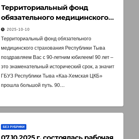
Территориальный фонд
обязательного медицинского
страхования Республики Тыва
2025-10-10
поздравляет Вас с 90-летним
Территориальный фонд обязательного
юбилеем!
медицинского страхования Республики Тыва
поздравляем Вас с 90-летним юбилеем! 90 лет –
это знаменательный исторический срок, а значит
ГБУЗ Республики Тыва «Каа-Хемская ЦКБ»
прошла большой путь. 90…
БЕЗ РУБРИКИ
07.10.2025 г. состоялась рабочая