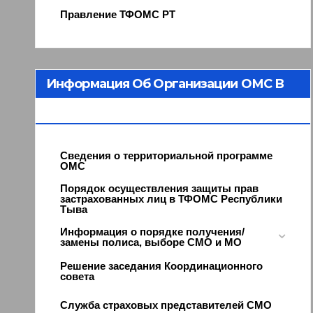
Правление ТФОМС РТ
Информация Об Организации ОМС В
Республике Тыва
Сведения о территориальной программе
ОМС
Порядок осуществления защиты прав
застрахованных лиц в ТФОМС Республики
Тыва
Информация о порядке получения/
замены полиса, выборе СМО и МО
Решение заседания Координационного
совета
Служба страховых представителей СМО