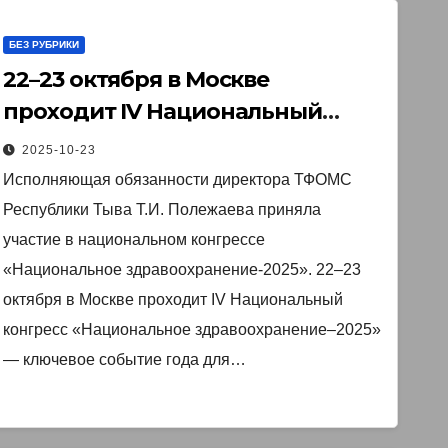
БЕЗ РУБРИКИ
22–23 октября в Москве
проходит IV Национальный
конгресс «Национальное
2025-10-23
здравоохранение–2025»
Исполняющая обязанности директора ТФОМС
Республики Тыва Т.И. Полежаева приняла
участие в национальном конгрессе
«Национальное здравоохранение-2025». 22–23
октября в Москве проходит IV Национальный
конгресс «Национальное здравоохранение–2025»
— ключевое событие года для…