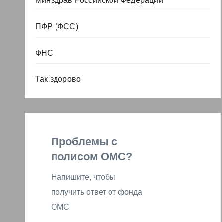
Минздрав Российской Федерации
ПФР (ФСС)
ФНС
Так здорово
Проблемы с
полисом ОМС?
Напишите, чтобы
получить ответ от фонда
ОМС