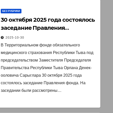
БЕЗ РУБРИКИ
30 октября 2025 года состоялось
заседание Правления
Территориального фонда
2025-10-30
обязательного медицинского
В Территориальном фонде обязательного
страхования Республики Тыва
медицинского страхования Республики Тыва под
председательством Заместителя Председателя
Правительства Республики Тыва Орлана Денек-
ооловича Сарыглара 30 октября 2025 года
состоялось заседание Правления фонда. На
заседании были рассмотрены…