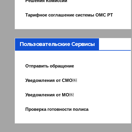
Решения Комиссии
Тарифное соглашение системы ОМС РТ
Пользовательские Сервисы
Отправить обращение
Уведомления от СМО￼
Уведомления от МО￼
Проверка готовности полиса