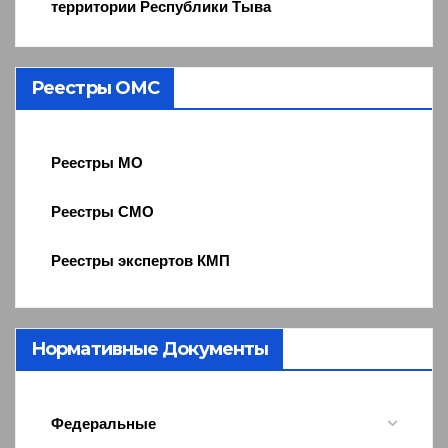
территории Республики Тыва
Реестры ОМС
Реестры МО
Реестры СМО
Реестры экспертов КМП
Нормативные Документы
Федеральные