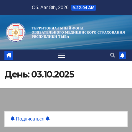
Перейти
Сб. Авг 8th, 2026
9:22:05 AM
к
содержимому
День:
03.10.2025
Подписаться