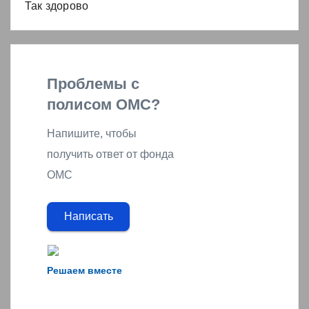
Так здорово
Проблемы с
полисом ОМС?
Напишите, чтобы
получить ответ от фонда
ОМС
Написать
Решаем вместе