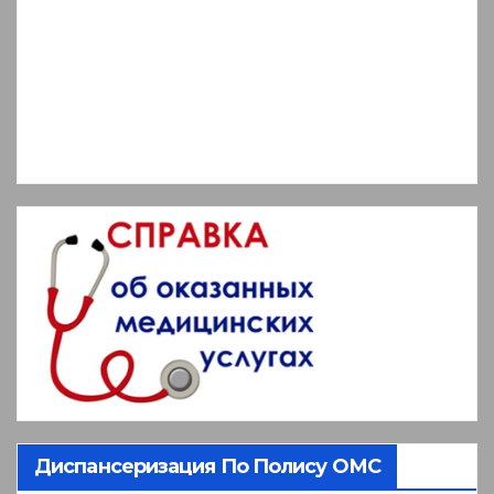
Диспансеризация По Полису ОМС