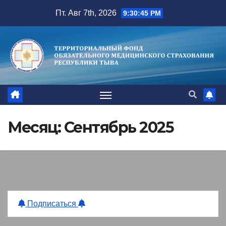
Перейти
Пт. Авг 7th, 2026
9:30:46 PM
к
содержимому
Месяц:
Сентябрь 2025
Подписаться