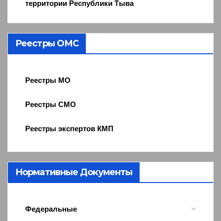
территории Республики Тыва
Реестры ОМС
Реестры МО
Реестры СМО
Реестры экспертов КМП
Нормативные Документы
Федеральные