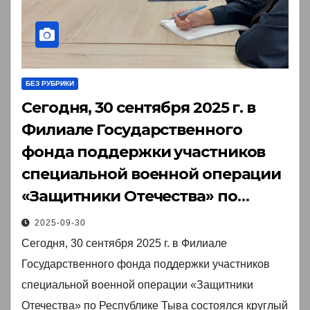
БЕЗ РУБРИКИ
Сегодня, 30 сентября 2025 г. в
Филиале Государственного
фонда поддержки участников
специальной военной операции
«Защитники Отечества» по
Республике Тыва состоялся
2025-09-30
круглый стол с участием
Сегодня, 30 сентября 2025 г. в Филиале
представителей Министерства
Государственного фонда поддержки участников
здравоохранения Республики
специальной военной операции «Защитники
Тыва, Территориального фонда
Отечества» по Республике Тыва состоялся круглый