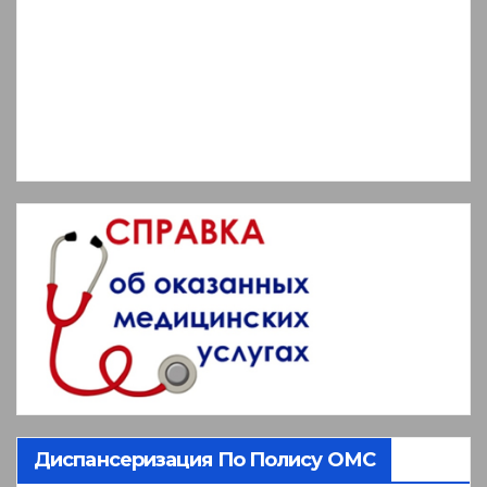
Диспансеризация По Полису ОМС