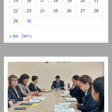
15
16
17
18
19
20
21
22
23
24
25
26
27
28
29
30
« Авг
Окт »