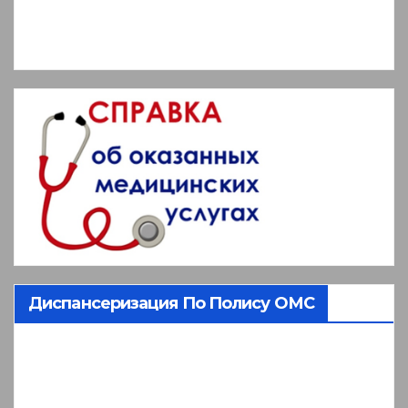
Диспансеризация По Полису ОМС
Видеоплеер