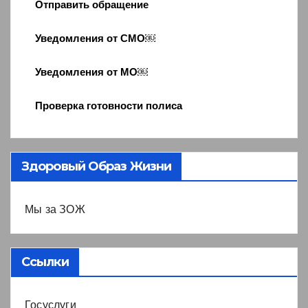
Отправить обращение
Уведомления от СМО￼
Уведомления от МО￼
Проверка готовности полиса
Здоровый Образ Жизни
Мы за ЗОЖ
Ссылки
Госуслуги