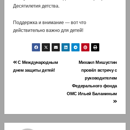
Десятилетия детства.
Поддержка и внимание — вот что
действительно важно для детей!
Навигация
С Международным
Михаил Мишустин
днем защиты детей!
провёл встречу с
по
руководителем
записям
Федерального фонда
ОМС Ильей Баланиным