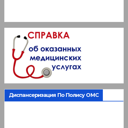
Диспансеризация По Полису ОМС
Видеоплеер