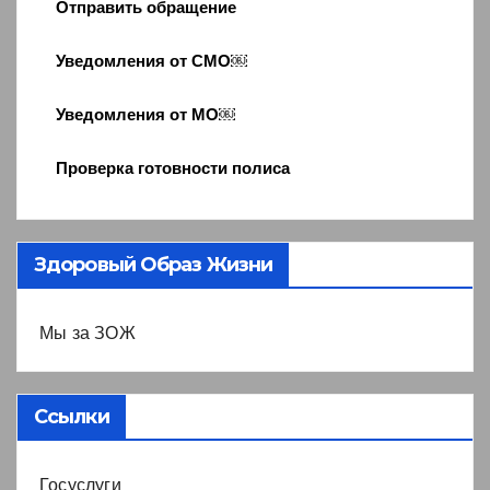
Отправить обращение
Уведомления от СМО￼
Уведомления от МО￼
Проверка готовности полиса
Здоровый Образ Жизни
Мы за ЗОЖ
Ссылки
Госуслуги