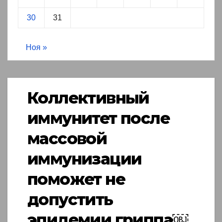
30
31
Ноя »
Коллективный
иммунитет после
массовой
иммунизации
поможет не
допустить
эпидемии гриппа￼