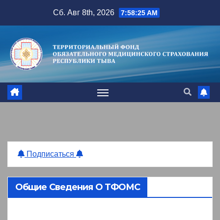
Перейти
Сб. Авг 8th, 2026
7:58:25 AM
к
содержимому
Подписаться
Общие Сведения О ТФОМС