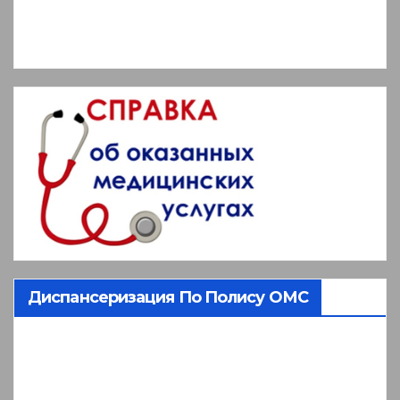
Диспансеризация По Полису ОМС
Видеоплеер