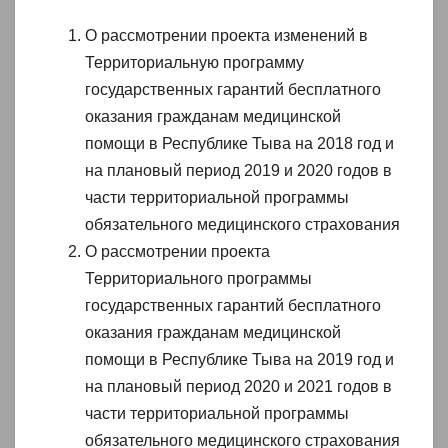
О рассмотрении проекта изменений в
Территориальную программу
государственных гарантий бесплатного
оказания гражданам медицинской
помощи в Республике Тыва на 2018 год и
на плановый период 2019 и 2020 годов в
части территориальной программы
обязательного медицинского страхования
О рассмотрении проекта
Территориального программы
государственных гарантий бесплатного
оказания гражданам медицинской
помощи в Республике Тыва на 2019 год и
на плановый период 2020 и 2021 годов в
части территориальной программы
обязательного медицинского страхования