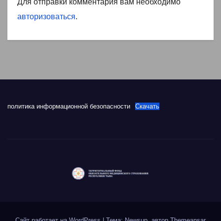
Для отправки комментария вам необходимо
авторизоваться
.
политика информационной безопасности
Скачать
Сайт работает на WordPress
|
Тема: Newsup, автор
Themeansar