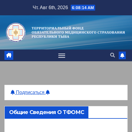
Перейти
Чт. Авг 6th, 2026
6:08:15 AM
к
содержимому
Подписаться
Общие Сведения О ТФОМС