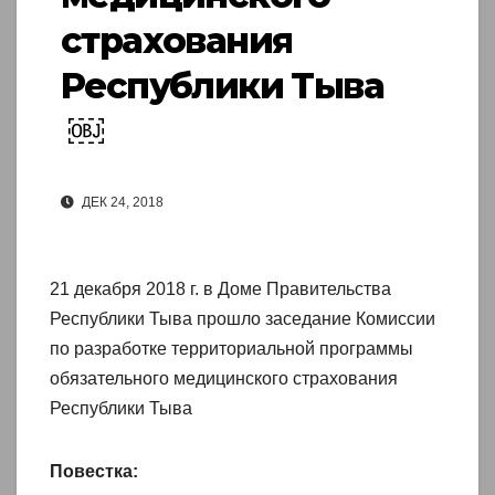
страхования
Республики Тыва
￼
ДЕК 24, 2018
21 декабря 2018 г. в Доме Правительства
Республики Тыва прошло заседание Комиссии
по разработке территориальной программы
обязательного медицинского страхования
Республики Тыва
Повестка: