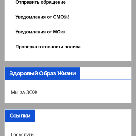
Отправить обращение
Уведомления от СМО￼
Уведомления от МО￼
Проверка готовности полиса
Здоровый Образ Жизни
Мы за ЗОЖ
Ссылки
Госуслуги