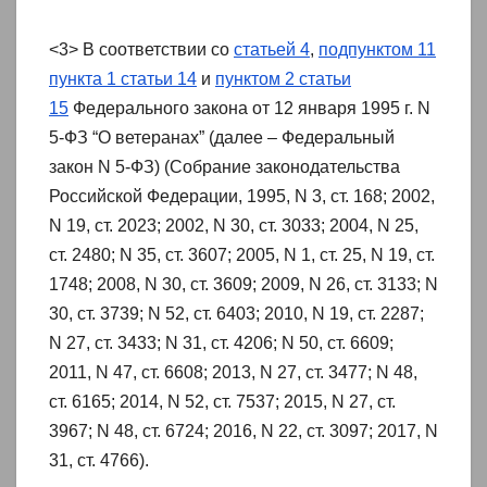
<3> В соответствии со
статьей 4
,
подпунктом 11
пункта 1 статьи 14
и
пунктом 2 статьи
15
Федерального закона от 12 января 1995 г. N
5-ФЗ “О ветеранах” (далее – Федеральный
закон N 5-ФЗ) (Собрание законодательства
Российской Федерации, 1995, N 3, ст. 168; 2002,
N 19, ст. 2023; 2002, N 30, ст. 3033; 2004, N 25,
ст. 2480; N 35, ст. 3607; 2005, N 1, ст. 25, N 19, ст.
1748; 2008, N 30, ст. 3609; 2009, N 26, ст. 3133; N
30, ст. 3739; N 52, ст. 6403; 2010, N 19, ст. 2287;
N 27, ст. 3433; N 31, ст. 4206; N 50, ст. 6609;
2011, N 47, ст. 6608; 2013, N 27, ст. 3477; N 48,
ст. 6165; 2014, N 52, ст. 7537; 2015, N 27, ст.
3967; N 48, ст. 6724; 2016, N 22, ст. 3097; 2017, N
31, ст. 4766).