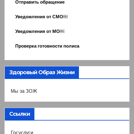
Отправить обращение
Уведомления от СМО￼
Уведомления от МО￼
Проверка готовности полиса
Здоровый Образ Жизни
Мы за ЗОЖ
Ссылки
Госуслуги