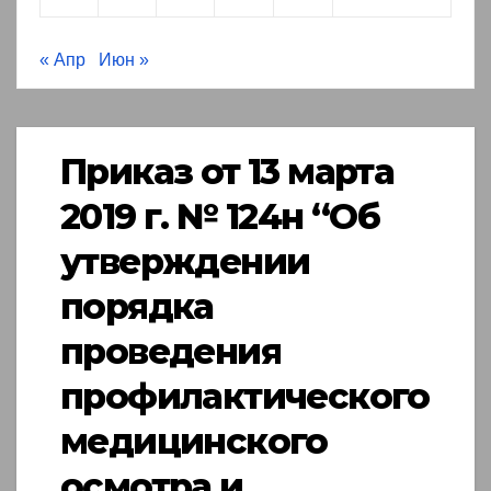
« Апр
Июн »
Приказ от 13 марта
2019 г. № 124н “Об
утверждении
порядка
проведения
профилактического
медицинского
осмотра и