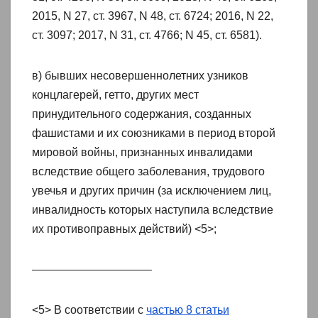
2015, N 27, ст. 3967, N 48, ст. 6724; 2016, N 22,
ст. 3097; 2017, N 31, ст. 4766; N 45, ст. 6581).
в) бывших несовершеннолетних узников
концлагерей, гетто, других мест
принудительного содержания, созданных
фашистами и их союзниками в период второй
мировой войны, признанных инвалидами
вследствие общего заболевания, трудового
увечья и других причин (за исключением лиц,
инвалидность которых наступила вследствие
их противоправных действий) <5>;
——————————–
<5> В соответствии с
частью 8 статьи