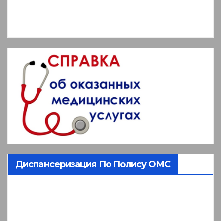
Диспансеризация По Полису ОМС
Видеоплеер