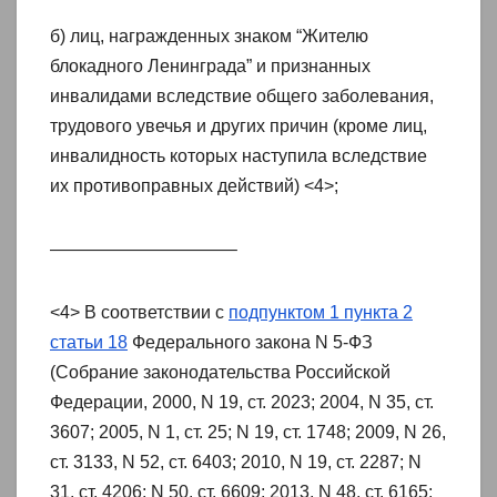
б) лиц, награжденных знаком “Жителю
блокадного Ленинграда” и признанных
инвалидами вследствие общего заболевания,
трудового увечья и других причин (кроме лиц,
инвалидность которых наступила вследствие
их противоправных действий) <4>;
——————————–
<4> В соответствии с
подпунктом 1 пункта 2
статьи 18
Федерального закона N 5-ФЗ
(Собрание законодательства Российской
Федерации, 2000, N 19, ст. 2023; 2004, N 35, ст.
3607; 2005, N 1, ст. 25; N 19, ст. 1748; 2009, N 26,
ст. 3133, N 52, ст. 6403; 2010, N 19, ст. 2287; N
31, ст. 4206; N 50, ст. 6609; 2013, N 48, ст. 6165;