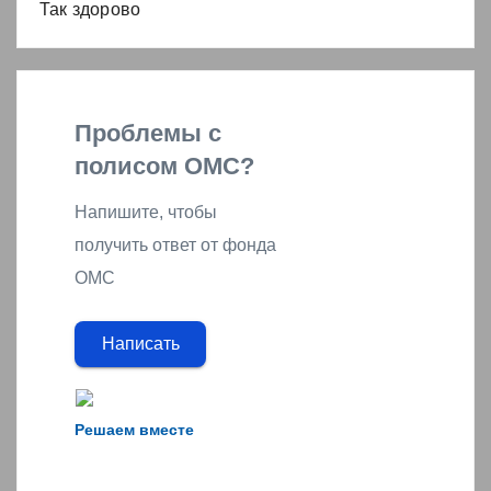
Так здорово
Проблемы с
полисом ОМС?
Напишите, чтобы
получить ответ от фонда
ОМС
Написать
Решаем вместе