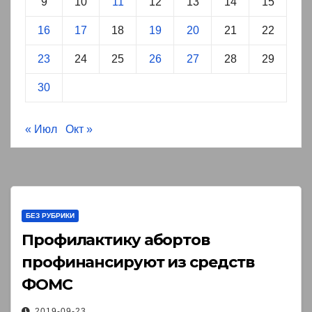
9
10
11
12
13
14
15
16
17
18
19
20
21
22
23
24
25
26
27
28
29
30
« Июл
Окт »
БЕЗ РУБРИКИ
Профилактику абортов
профинансируют из средств
ФОМС￼
2019-09-23