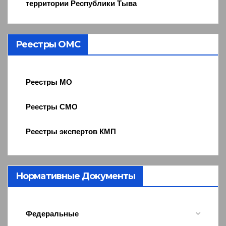
территории Республики Тыва
Реестры ОМС
Реестры МО
Реестры СМО
Реестры экспертов КМП
Нормативные Документы
Федеральные