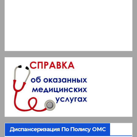
Диспансеризация По Полису ОМС