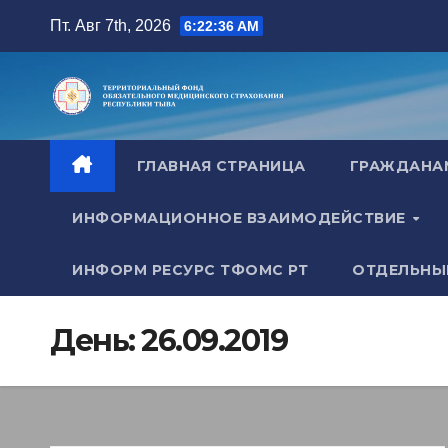
Перейти
Пт. Авг 7th, 2026
6:22:37 AM
к
содержимому
ГЛАВНАЯ СТРАНИЦА
ГРАЖДАН
ИНФОРМАЦИОННОЕ ВЗАИМОДЕЙСТВИЕ
ИНФОРМ РЕСУРС ТФОМС РТ
ОТДЕЛЬНЫ
День:
26.09.2019