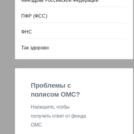
Минздрав Российской Федерации
ПФР (ФСС)
ФНС
Так здорово
Проблемы с
полисом ОМС?
Напишите, чтобы
получить ответ от фонда
ОМС