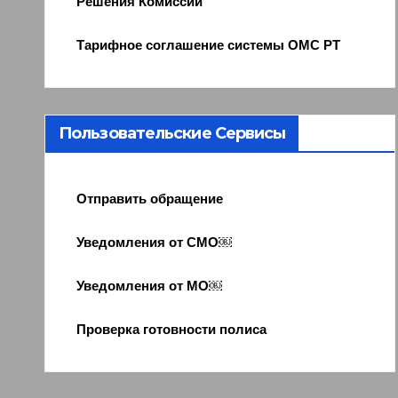
Решения Комиссии
Тарифное соглашение системы ОМС РТ
Пользовательские Сервисы
Отправить обращение
Уведомления от СМО￼
Уведомления от МО￼
Проверка готовности полиса