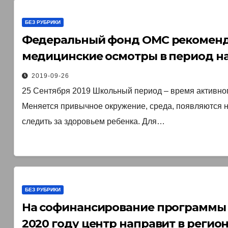
БЕЗ РУБРИКИ
Федеральный фонд ОМС рекоменд
медицинские осмотры в период нач
2019-09-26
25 Сентября 2019 Школьный период – время активног
Меняется привычное окружение, среда, появляются н
следить за здоровьем ребенка. Для…
БЕЗ РУБРИКИ
На софинансирование программы 
2020 году центр направит в регион