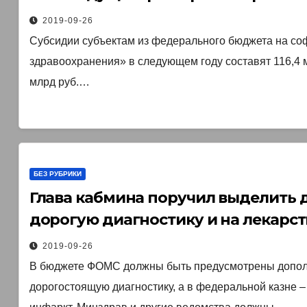
2019-09-26
Субсидии субъектам из федерального бюджета на с
здравоохранения» в следующем году составят 116,4 млрд
млрд руб.…
БЕЗ РУБРИКИ
Глава кабмина поручил выделить 
дорогую диагностику и на лекарст
2019-09-26
В бюджете ФОМС должны быть предусмотрены дополн
дорогостоящую диагностику, а в федеральной казне –