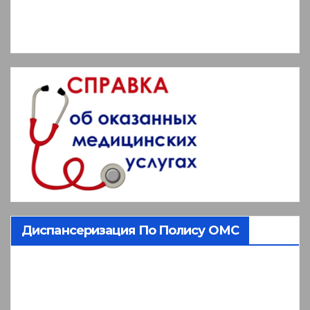
Диспансеризация По Полису ОМС
Видеоплеер