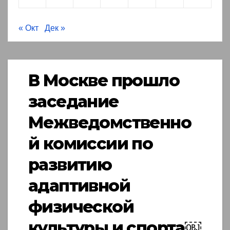
« Окт
Дек »
В Москве прошло
заседание
Межведомственно
й комиссии по
развитию
адаптивной
физической
культуры и спорта￼