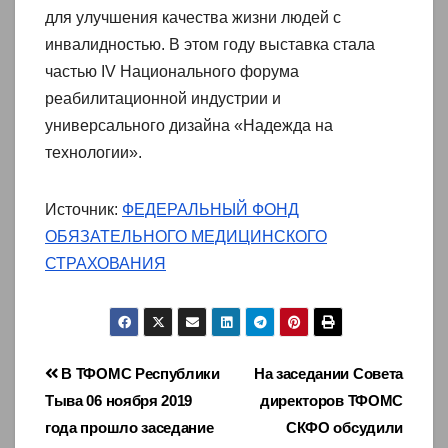
для улучшения качества жизни людей с
инвалидностью. В этом году выставка стала
частью IV Национального форума
реабилитационной индустрии и
универсального дизайна «Надежда на
технологии».
Источник:
ФЕДЕРАЛЬНЫЙ ФОНД
ОБЯЗАТЕЛЬНОГО МЕДИЦИНСКОГО
СТРАХОВАНИЯ
Навигация
В ТФОМС Республики
На заседании Совета
Тыва 06 ноября 2019
директоров ТФОМС
по
года прошло заседание
СКФО обсудили