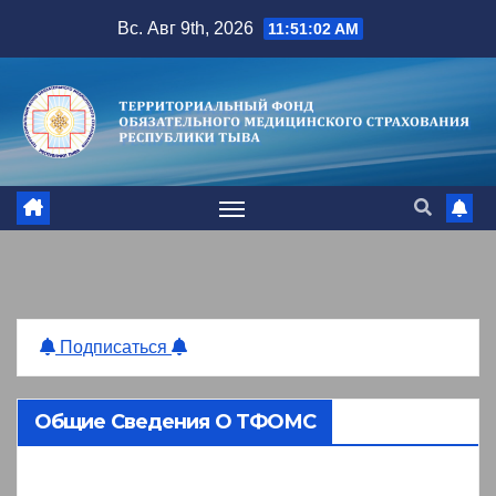
Перейти
Вс. Авг 9th, 2026
11:51:03 AM
к
содержимому
Подписаться
Общие Сведения О ТФОМС