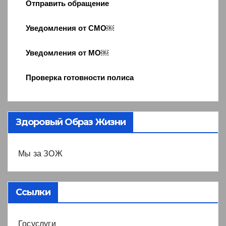
Отправить обращение
Уведомления от СМО￼
Уведомления от МО￼
Проверка готовности полиса
Здоровый Образ Жизни
Мы за ЗОЖ
Ссылки
Госуслуги