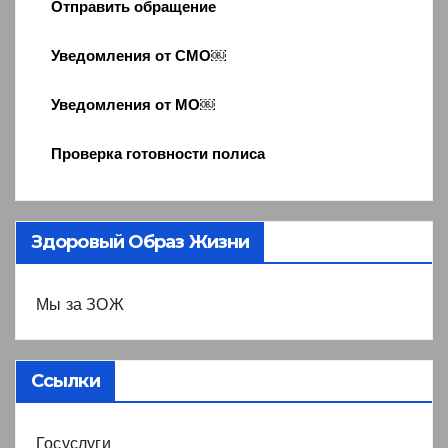
Отправить обращение
Уведомления от СМО￼
Уведомления от МО￼
Проверка готовности полиса
Здоровый Образ Жизни
Мы за ЗОЖ
Ссылки
Госуслуги