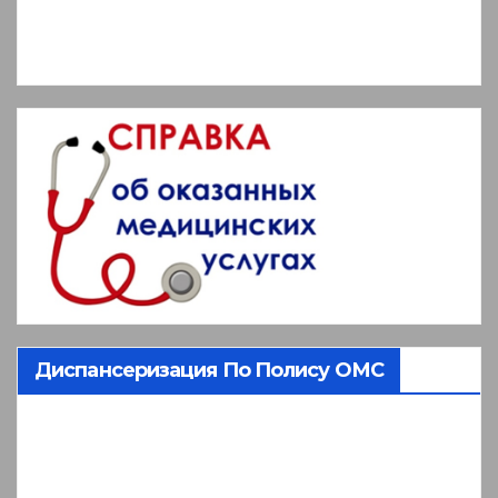
Диспансеризация По Полису ОМС
Видеоплеер