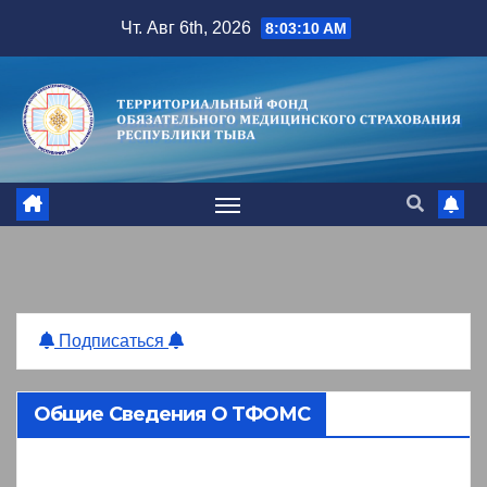
Перейти
Чт. Авг 6th, 2026
8:03:11 AM
к
содержимому
Подписаться
Общие Сведения О ТФОМС