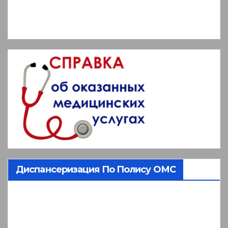
Диспансеризация По Полису ОМС
Видеоплеер