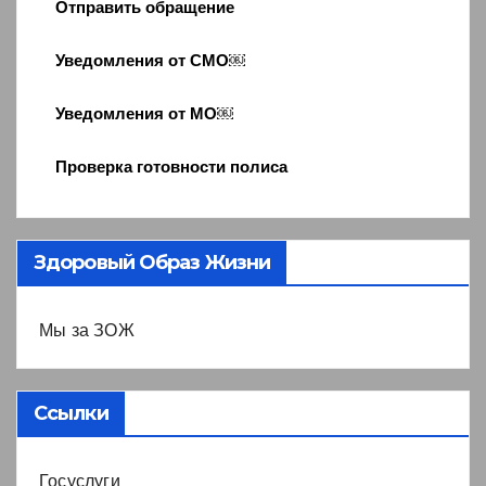
Отправить обращение
Уведомления от СМО￼
Уведомления от МО￼
Проверка готовности полиса
Здоровый Образ Жизни
Мы за ЗОЖ
Ссылки
Госуслуги