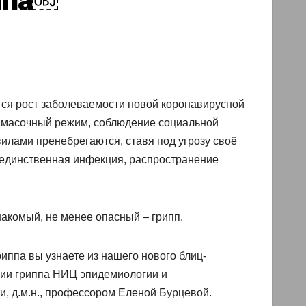
ппа￼
тся рост заболеваемости новой коронавирусной
: масочный режим, соблюдение социальной
авилами пренебрегаются, ставя под угрозу своё
 единственная инфекция, распространение
акомый, не менее опасный – грипп.
иппа вы узнаете из нашего нового блиц-
гии гриппа НИЦ эпидемиологии и
, д.м.н., профессором Еленой Бурцевой.