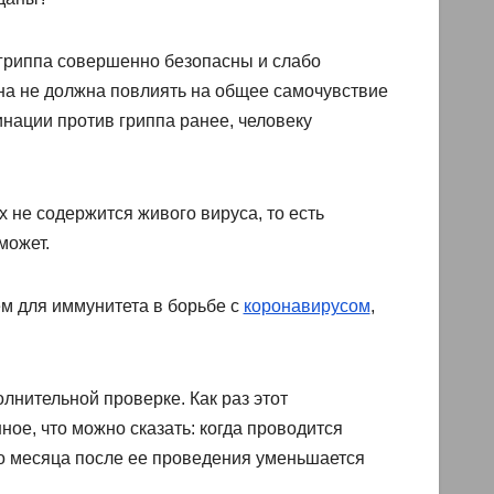
гриппа совершенно безопасны и слабо
на не должна повлиять на общее самочувствие
инации против гриппа ранее, человеку
х не содержится живого вируса, то есть
может.
ем для иммунитета в борьбе с
коронавирусом
,
олнительной проверке. Как раз этот
ное, что можно сказать: когда проводится
го месяца после ее проведения уменьшается