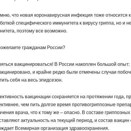
мню, что новая коронавирусная инфекция тоже относится к
боткой специфического иммунитета к вирусу гриппа, но и 
нитета, поэтому все возможно.
пожелаете гражданам России?
ояться вакцинироваться! В России накоплен большой опыт
акцинировано, и крайне редко были отмечены случаи побоч
тить себя на весь эпидсезон.
ктивность вакцинации сохраняется на протяжении года, пр
ктивнее, чем пить долгое время противогриппозные препа
чения врача, что к тому же – опасно. В составе гриппозных
ставляют актуальность на текущий период, и состав вакцин 
рждает Всемирная организация здравоохранения.