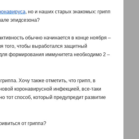
ронавируса
, но и наших старых знакомых: грипп
чале эпидсезона?
 активность обычно начинается в конце ноября –
ля того, чтобы выработался защитный
 для формирования иммунитета необходимо 2 –
риппа. Хочу также отметить, что грипп, в
 новой коронавирусной инфекцией, все-таки
о тот способ, который предупредит развитие
ивиться от гриппа?