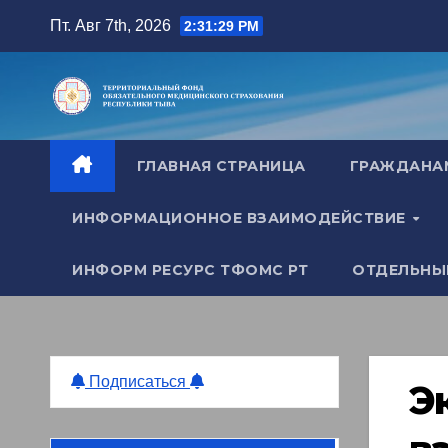
Перейти
Пт. Авг 7th, 2026
2:31:30 PM
к
содержимому
ГЛАВНАЯ СТРАНИЦА
ГРАЖДАН
ИНФОРМАЦИОННОЕ ВЗАИМОДЕЙСТВИЕ
ИНФОРМ РЕСУРС ТФОМС РТ
ОТДЕЛЬНЫ
Подписаться
Э