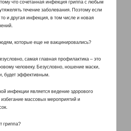
отому что сочетанная инфекция гриппа с любым
утяжелять течение заболевания. Поэтому если
то и другая инфекция, в том числе и новая
нений.
 людям, которые еще не вакцинировались?
безусловно, самая главная профилактика – это
овому человеку. Безусловно, ношение маски,
и, будет эффективным.
ной инфекции является ведение здорового
, избегание массовых мероприятий и
ок.
от гриппа?