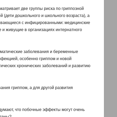
матривает две группы риска по гриппозной
 (дети дошкольного и школьного возраста), а
кивающиеся с инфицированными: медицинские
ле и живущие в организациях интернатного
оматические заболевания и беременные
фекцией, особенно гриппом и новой
ических хронических заболеваний и развитию
ния гриппом, а для другой развития
думают, что побочные эффекты могут очень
вданы?