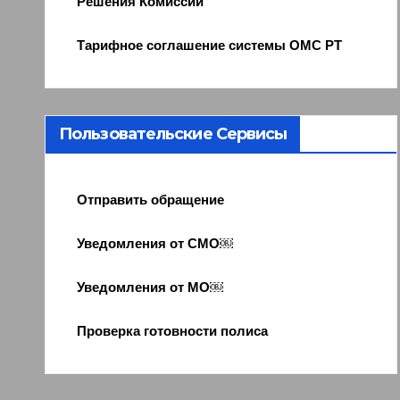
Решения Комиссии
Тарифное соглашение системы ОМС РТ
Пользовательские Сервисы
Отправить обращение
Уведомления от СМО￼
Уведомления от МО￼
Проверка готовности полиса