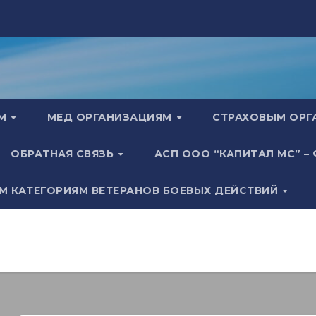
АМ
МЕД ОРГАНИЗАЦИЯМ
СТРАХОВЫМ ОР
ОБРАТНАЯ СВЯЗЬ
АСП ООО “КАПИТАЛ МС” –
М КАТЕГОРИЯМ ВЕТЕРАНОВ БОЕВЫХ ДЕЙСТВИЙ