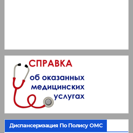
Диспансеризация По Полису ОМС