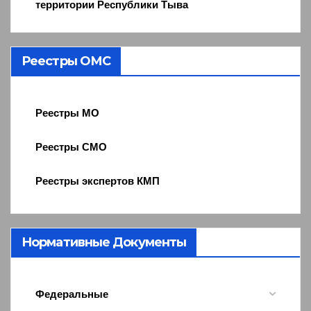
территории Республики Тыва
Реестры ОМС
Реестры МО
Реестры СМО
Реестры экспертов КМП
Нормативные Документы
Федеральные