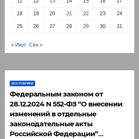
11
12
13
14
15
16
17
18
19
20
21
22
23
24
25
26
27
28
29
30
31
« Июл
Сен »
БЕЗ РУБРИКИ
Федеральным законом от
28.12.2024 N 552-ФЗ “О внесении
изменений в отдельные
законодательные акты
Российской Федерации”