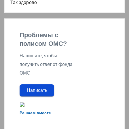
Так здорово
Проблемы с
полисом ОМС?
Напишите, чтобы
получить ответ от фонда
ОМС
Написать
Решаем вместе