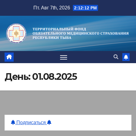
Перейти
Пт. Авг 7th, 2026
2:12:13 PM
к
содержимому
День:
01.08.2025
Подписаться